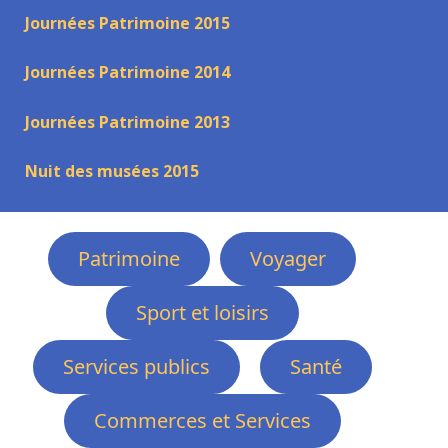
Journées Patrimoine 2015
Journées Patrimoine 2014
Journées Patrimoine 2013
Nuit des musées 2015
Patrimoine
Voyager
Sport et loisirs
Services publics
Santé
Commerces et Services