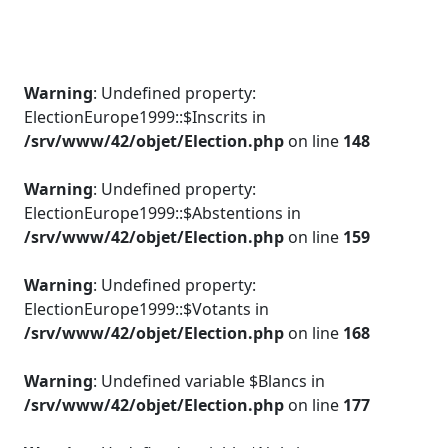
Warning
: Undefined property:
ElectionEurope1999::$Inscrits in
/srv/www/42/objet/Election.php
on line
148
Warning
: Undefined property:
ElectionEurope1999::$Abstentions in
/srv/www/42/objet/Election.php
on line
159
Warning
: Undefined property:
ElectionEurope1999::$Votants in
/srv/www/42/objet/Election.php
on line
168
Warning
: Undefined variable $Blancs in
/srv/www/42/objet/Election.php
on line
177