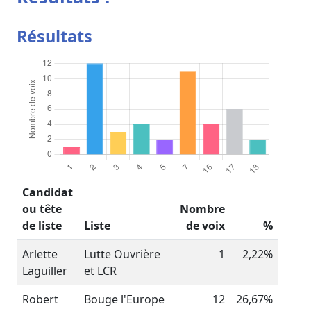
Résultats
Candidat
ou tête
Nombre
de liste
Liste
de voix
%
Arlette
Lutte Ouvrière
1
2,22%
Laguiller
et LCR
Robert
Bouge l'Europe
12
26,67%