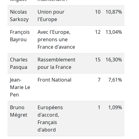
Nicolas
Union pour
10
10,87%
Sarkozy
l'Europe
François
Avec l'Europe,
12
13,04%
Bayrou
prenons une
France d'avance
Charles
Rassemblement
15
16,30%
Pasqua
pour la France
Jean-
Front National
7
7,61%
Marie Le
Pen
Bruno
Européens
1
1,09%
Mégret
d'accord,
Français
d'abord