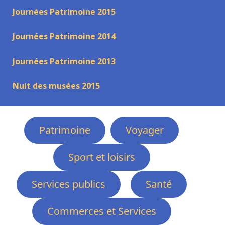
Journées Patrimoine 2015
Journées Patrimoine 2014
Journées Patrimoine 2013
Nuit des musées 2015
Patrimoine
Voyager
Sport et loisirs
Services publics
Santé
Commerces et Services