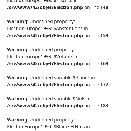
ElectionEurope1999::$Inscrits in
/srv/www/42/objet/Election.php
on line
148
Warning
: Undefined property:
ElectionEurope1999::$Abstentions in
/srv/www/42/objet/Election.php
on line
159
Warning
: Undefined property:
ElectionEurope1999::$Votants in
/srv/www/42/objet/Election.php
on line
168
Warning
: Undefined variable $Blancs in
/srv/www/42/objet/Election.php
on line
177
Warning
: Undefined variable $Nuls in
/srv/www/42/objet/Election.php
on line
183
Warning
: Undefined property:
ElectionEurope1999::$BlancsEtNuls in