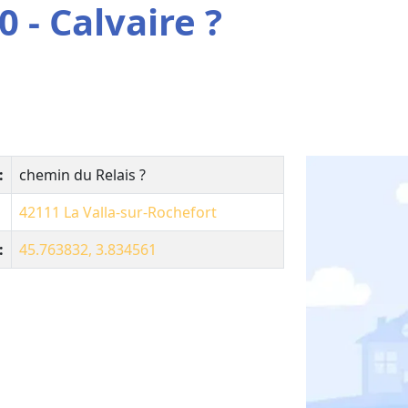
 - Calvaire ?
:
chemin du Relais ?
42111
La Valla-sur-Rochefort
:
45.763832, 3.834561