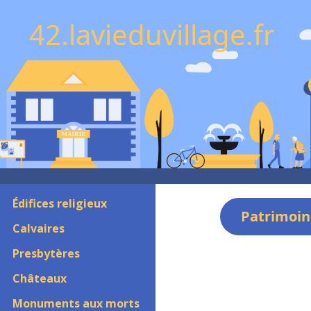
42.lavieduvillage.fr
Édifices religieux
Patrimoin
Calvaires
Presbytères
Châteaux
Monuments aux morts