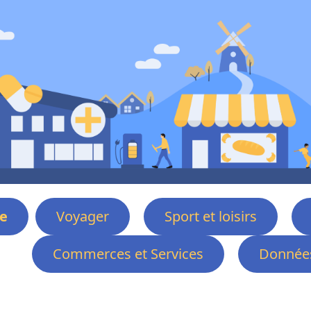
e
Voyager
Sport et loisirs
Commerces et Services
Données