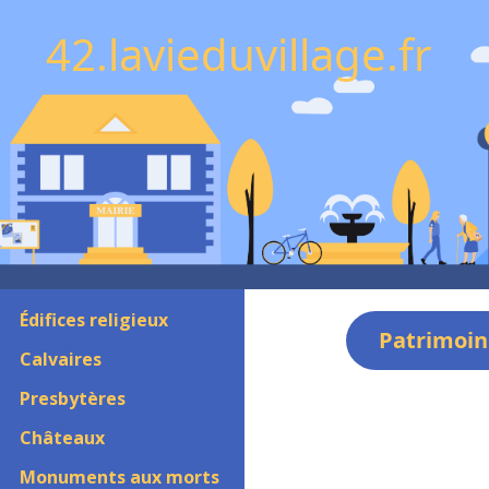
42.lavieduvillage.fr
Édifices religieux
Patrimoin
Calvaires
Presbytères
Châteaux
Monuments aux morts