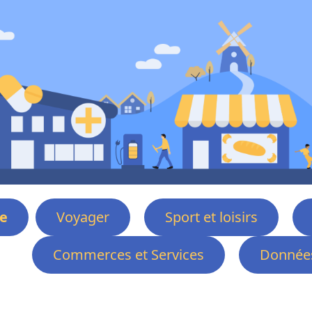
e
Voyager
Sport et loisirs
Commerces et Services
Données