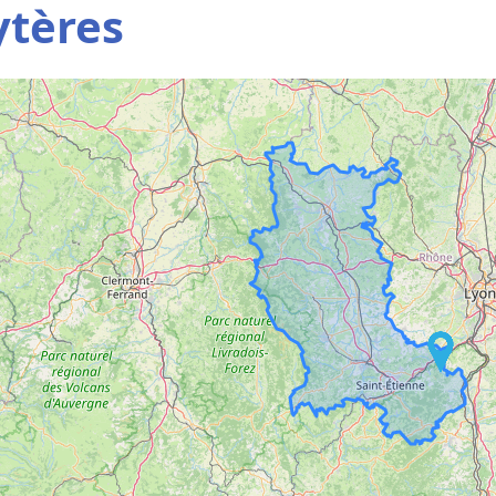
ytères