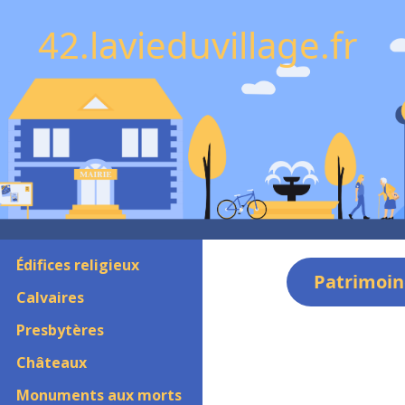
42.lavieduvillage.fr
Édifices religieux
Patrimoin
Calvaires
Presbytères
Châteaux
Monuments aux morts