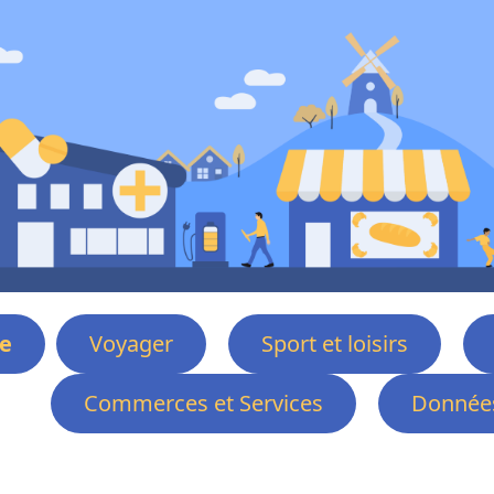
e
Voyager
Sport et loisirs
Commerces et Services
Données