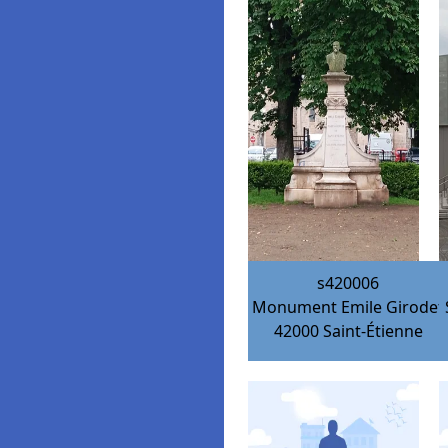
s420006
Monument Emile Girodet
42000
Saint-Étienne