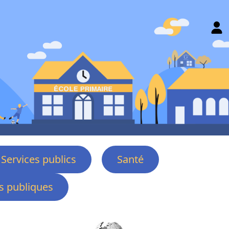
Services publics
Santé
 publiques