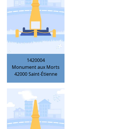
1420004
Monument aux Morts
42000
Saint-Étienne