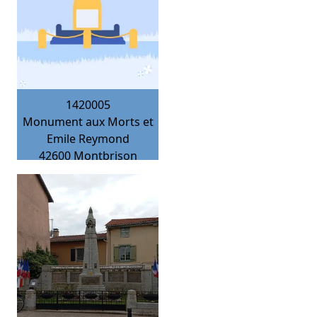
1420005
Monument aux Morts et
Emile Reymond
42600
Montbrison