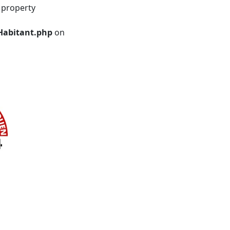
 property
Habitant.php
on