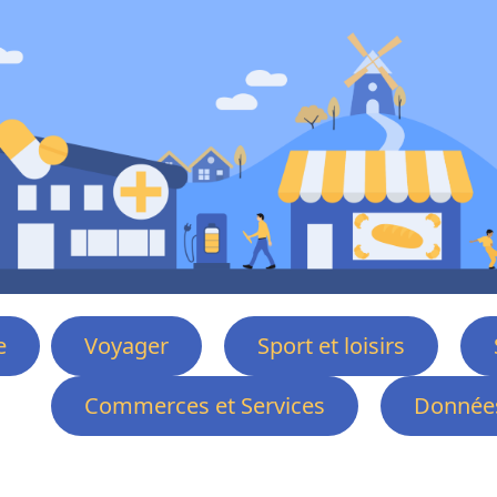
e
Voyager
Sport et loisirs
Commerces et Services
Données