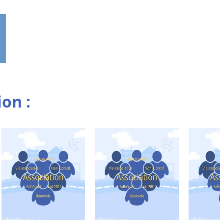
ion :